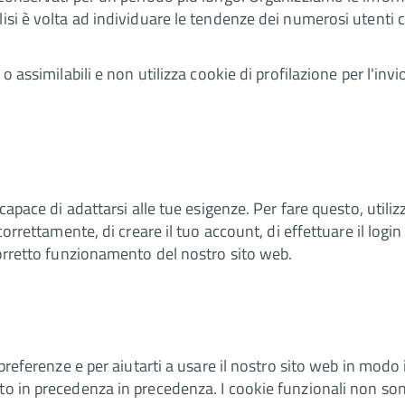
isi è volta ad individuare le tendenze dei numerosi utenti c
o assimilabili e non utilizza cookie di profilazione per l'inv
 capace di adattarsi alle tue esigenze. Per fare questo, utili
 correttamente, di creare il tuo account, di effettuare il log
 corretto funzionamento del nostro sito web.
 preferenze e per aiutarti a usare il nostro sito web in modo 
to in precedenza in precedenza. I cookie funzionali non son