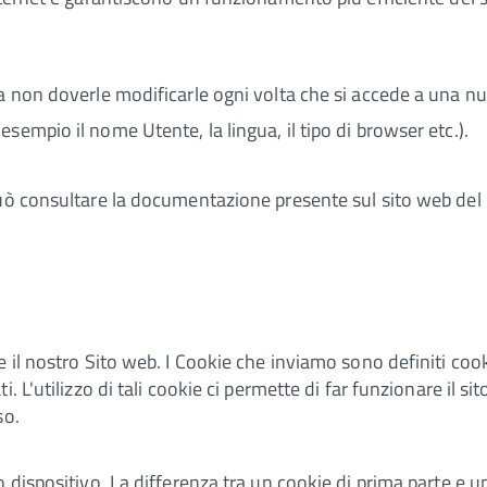
da non doverle modificarle ogni volta che si accede a una n
sempio il nome Utente, la lingua, il tipo di browser etc.).
uò consultare la documentazione presente sul sito web del G
 il nostro Sito web. I Cookie che inviamo sono definiti cook
 L'utilizzo di tali cookie ci permette di far funzionare il sit
so.
dispositivo. La differenza tra un cookie di prima parte e un 