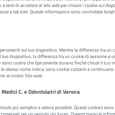
 terzi di accedere al sito web per inviare i cookie sul dispo
sso a tali dati. Queste informazioni sono controllate tota
persistenti sul tuo dispositivo. Mentre la differenza tra un c
l tuo dispositivo, la differenza tra un cookie di sessione e u
e sono cookie che tipicamente durano finché chiudi il tuo i
me lo stesso nome indica, sono cookie costanti e continuano
le al nostro Sito web.
i Medici C. e Odontoiatri di Verona
nel modo più semplice e veloce possibile. Questi cookies so
conservati per un periodo più lungo. Organizziamo le informa