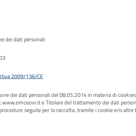
ne dei dati personali
/03
ettiva 2009/136/CE
ne dei dati personali del 08.05.2014 in materia di cookies, 
net www.omceovr.it e Titolare del trattamento dei dati persona
procedure seguite per la raccolta, tramite i cookie e/o altr