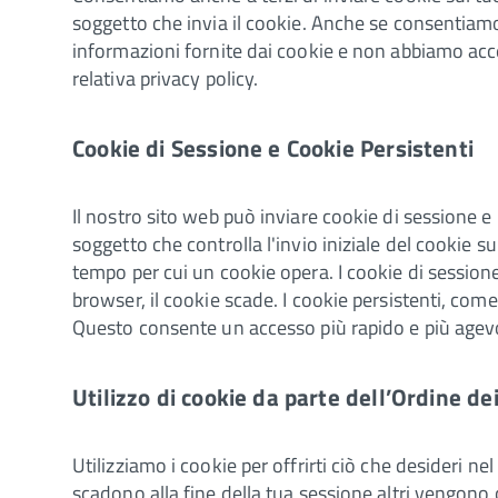
soggetto che invia il cookie. Anche se consentiamo a
informazioni fornite dai cookie e non abbiamo acce
relativa privacy policy.
Cookie di Sessione e Cookie Persistenti
Il nostro sito web può inviare cookie di sessione e 
soggetto che controlla l'invio iniziale del cookie su
tempo per cui un cookie opera. I cookie di session
browser, il cookie scade. I cookie persistenti, co
Questo consente un accesso più rapido e più agevo
Utilizzo di cookie da parte dell’Ordine de
Utilizziamo i cookie per offrirti ciò che desideri 
scadono alla fine della tua sessione altri vengono 