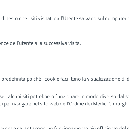
di testo che i siti visitati dall’Utente salvano sul computer
renze dell’utente alla successiva visita.
redefinita poiché i cookie facilitano la visualizzazione di 
rowser, alcuni siti potrebbero funzionare in modo diverso dal 
li per navigare nel sito web dell’Ordine dei Medici Chirurghi
nternet e garantiscono un funzionamento più efficiente del s