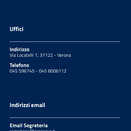
Uffici
Indirizzo
Via Locatelli 1, 37122 - Verona
Telefono
045 596745 - 045 8006112
Indirizzi email
Email Segreteria
segreteria@omceovr.it