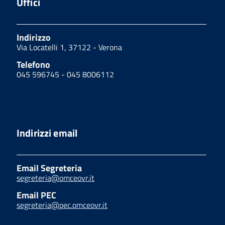
Uffici
Indirizzo
Via Locatelli 1, 37122 - Verona
Telefono
045 596745 - 045 8006112
Indirizzi email
Email Segreteria
segreteria@omceovr.it
Email PEC
segreteria@pec.omceovr.it