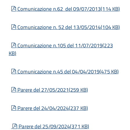
pdf
Comunicazione n.62 del 09/07/2013
(
114 KB
)
pdf
Comunicazione n. 52 del 13/05/2014
(
104 KB
)
pdf
Comunicazione n.105 del 11/07/2019
(
223
KB
)
pdf
Comunicazione n.45 del 04/04/2019
(
475 KB
)
pdf
Parere del 27/05/2021
(
259 KB
)
pdf
Parere del 24/04/2024
(
237 KB
)
pdf
Parere del 25/09/2024
(
371 KB
)