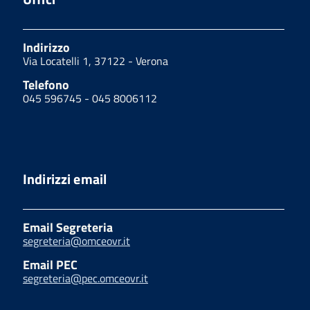
Indirizzo
Via Locatelli 1, 37122 - Verona
Telefono
045 596745 - 045 8006112
Indirizzi email
Email Segreteria
segreteria@omceovr.it
Email PEC
segreteria@pec.omceovr.it