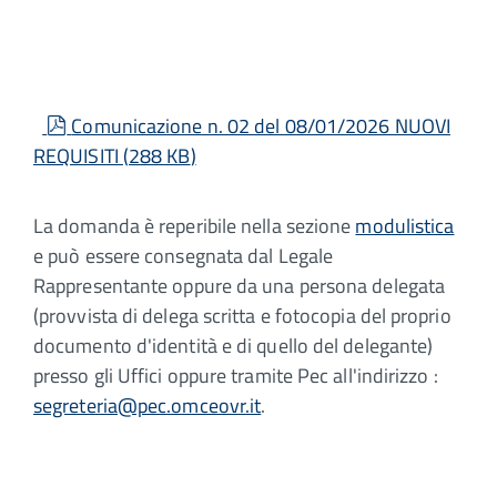
pdf
Comunicazione n. 02 del 08/01/2026 NUOVI
REQUISITI
(
288 KB
)
La domanda è reperibile nella sezione
modulistica
e può essere consegnata dal Legale
Rappresentante oppure da una persona delegata
(provvista di delega scritta e fotocopia del proprio
documento d'identità e di quello del delegante)
presso gli Uffici oppure tramite Pec all'indirizzo :
segreteria@pec.omceovr.it
.