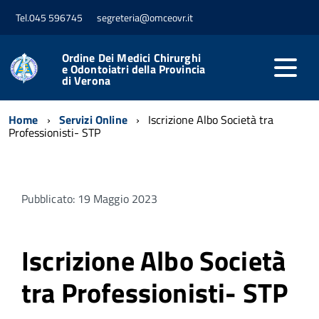
Tel.045 596745
segreteria@omceovr.it
Ordine Dei Medici Chirurghi
e Odontoiatri della Provincia
di Verona
Home
Servizi Online
Iscrizione Albo Società tra
Professionisti- STP
Pubblicato: 19 Maggio 2023
Iscrizione Albo Società
tra Professionisti- STP