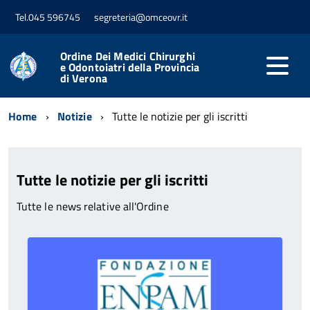
Tel.045 596745
segreteria@omceovr.it
Ordine Dei Medici Chirurghi
e Odontoiatri della Provincia
di Verona
Home
Notizie
Tutte le notizie per gli iscritti
Tutte le notizie per gli iscritti
Tutte le news relative all'Ordine