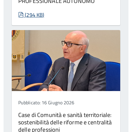
PROFESSIONALE AUTONOMO
pdf
(
294 KB
)
Pubblicato: 16 Giugno 2026
Case di Comunità e sanità territoriale:
sostenibilità delle riforme e centralità
delle professioni