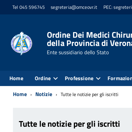
Tel 045 596745
segreteria@omceovr.it
PEC: segreter
Ordine Dei Medici Chiru
della Provincia di Veron
Ente sussidiario dello Stato
Home
Ordine
Professione
Formazio
Home
Notizie
Tutte le notizie per gli iscritti
Tutte le notizie per gli iscritti