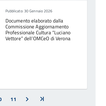
Pubblicato: 30 Gennaio 2026
Documento elaborato dalla
Commissione Aggiornamento
Professionale Cultura “Luciano
Vettore” dell’OMCeO di Verona
0
11
Avanti
Inizio