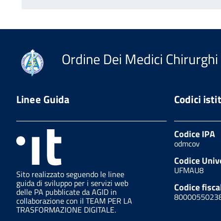
Ordine Dei Medici Chirurghi 
Linee Guida
Codici isti
Codice IPA
odmcov
Codice Univ
UFMAU8
Sito realizzato seguendo le linee
guida di sviluppo per i servizi web
Codice fisca
delle PA pubblicate da AGID in
8000055023
collaborazione con il TEAM PER LA
TRASFORMAZIONE DIGITALE.