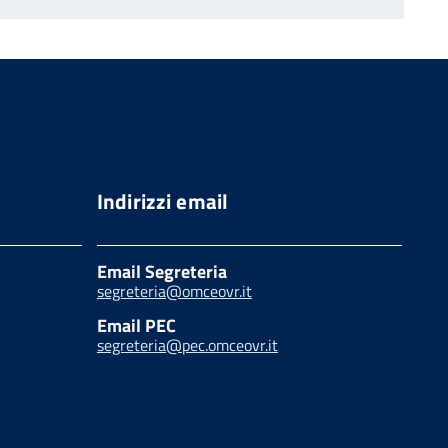
Indirizzi email
Email Segreteria
segreteria@omceovr.it
Email PEC
segreteria@pec.omceovr.it