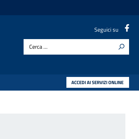
.
Seguici su
Cerca …
ACCEDI AI SERVIZI ONLINE