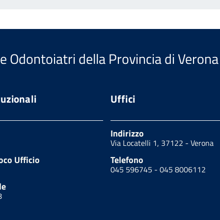
e Odontoiatri della Provincia di Verona
tuzionali
Uffici
Indirizzo
Via Locatelli 1, 37122 - Verona
oco Ufficio
Telefono
045 596745 - 045 8006112
le
8